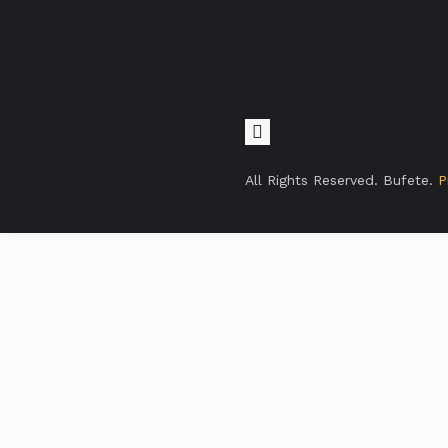
All Rights Reserved. Bufete.
P