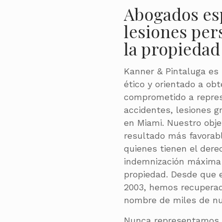
Abogados es
lesiones per
la propiedad
Kanner & Pintaluga es 
ético y orientado a ob
comprometido a repres
accidentes, lesiones g
en Miami. Nuestro objet
resultado más favorabl
quienes tienen el derec
indemnización máxima 
propiedad. Desde que 
2003, hemos recuperad
nombre de miles de nu
Nunca representamos a