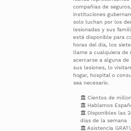
compañías de seguros,
instituciones guberna
solo luchan por los de
lesionadas y sus famil
está disponible para c
horas del día, los sie
llame a cualquiera de 
acercarse a alguna de 
sus lesiones, lo visit
hogar, hospital o cons
sea necesario.
Cientos de millo
Hablamos Españ
Disponibles las 2
días de la semana
Asistencia GRATU