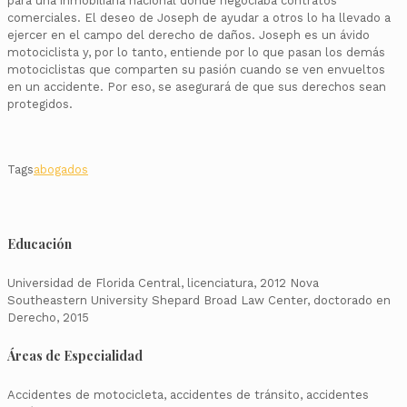
para una inmobiliaria nacional donde negociaba contratos
comerciales. El deseo de Joseph de ayudar a otros lo ha llevado a
ejercer en el campo del derecho de daños. Joseph es un ávido
motociclista y, por lo tanto, entiende por lo que pasan los demás
motociclistas que comparten su pasión cuando se ven envueltos
en un accidente. Por eso, se asegurará de que sus derechos sean
protegidos.
Tags
abogados
Educación
Universidad de Florida Central, licenciatura, 2012 Nova
Southeastern University Shepard Broad Law Center, doctorado en
Derecho, 2015
Áreas de Especialidad
Accidentes de motocicleta, accidentes de tránsito, accidentes