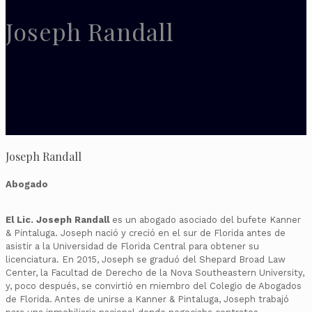
Joseph Randall
Joseph Randall
Abogado
El Lic. Joseph Randall
es un abogado asociado del bufete Kanner
& Pintaluga. Joseph nació y creció en el sur de Florida antes de
asistir a la Universidad de Florida Central para obtener su
licenciatura. En 2015, Joseph se graduó del Shepard Broad Law
Center, la Facultad de Derecho de la Nova Southeastern University,
y, poco después, se convirtió en miembro del Colegio de Abogados
de Florida. Antes de unirse a Kanner & Pintaluga, Joseph trabajó