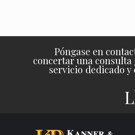
APRENDE MÁS >
Póngase en contact
concertar una consulta 
servicio dedicado y
L