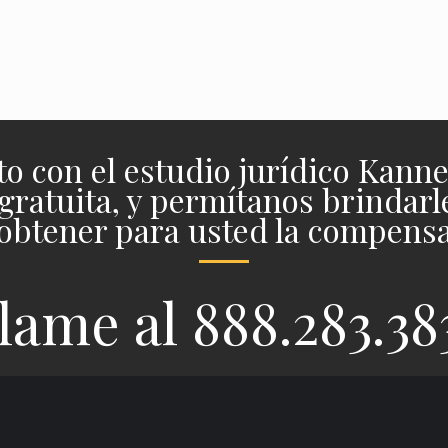
APRENDE MÁS 
APRENDE MÁS >
o con el estudio jurídico Kann
gratuita, y permítanos brindarle
 obtener para usted la compens
lame al 888.283.38