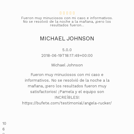
Fueron muy minuciosos con mi caso e informativos.
No se resolvió de la noche a la mañana, ¡pero los
resultados fueron...
MICHAEL JOHNSON
5.0.0
2018-06-19T18:17:49+00:00
Michael Johnson
Fueron muy minuciosos con mi caso e
informativos. No se resolvió de la noche a la
mañana, ¡pero los resultados fueron muy
satisfactorios! ¡Pamela y el equipo son
INCREÍBLES!
https://bufete.com/testimonial/angela-rucker/
10
6