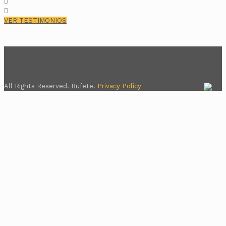
VER TESTIMONIOS
All Rights Reserved. Bufete.
Privacy Policy