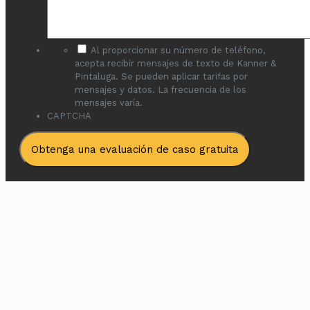
*
Al proporcionar su número de teléfono,
acepta recibir mensajes de texto de Kanner &
Pintaluga. Se pueden aplicar tarifas por
mensajes y datos. La frecuencia de los
mensajes varía.
CAPTCHA