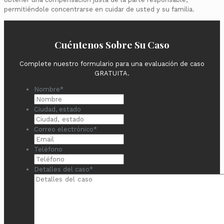
permitiéndole concentrarse en cuidar de usted y su familia.
Cuéntenos Sobre Su Caso
Complete nuestro formulario para una evaluación de caso
GRATUITA.
Nombre
*
Ciudad, estado
Correo electrónico
*
Teléfono
Detalles del caso
*