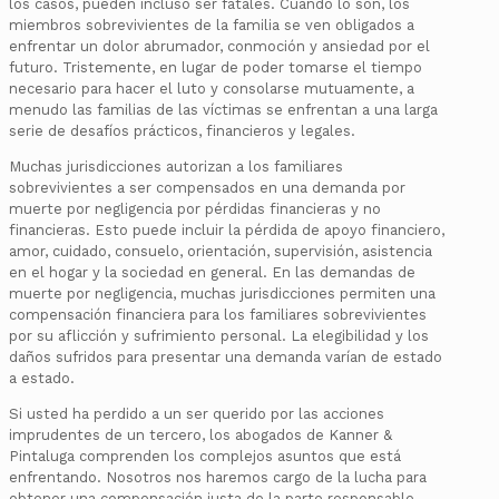
los casos, pueden incluso ser fatales. Cuando lo son, los
miembros sobrevivientes de la familia se ven obligados a
enfrentar un dolor abrumador, conmoción y ansiedad por el
futuro. Tristemente, en lugar de poder tomarse el tiempo
necesario para hacer el luto y consolarse mutuamente, a
menudo las familias de las víctimas se enfrentan a una larga
serie de desafíos prácticos, financieros y legales.
Muchas jurisdicciones autorizan a los familiares
sobrevivientes a ser compensados en una demanda por
muerte por negligencia por pérdidas financieras y no
financieras. Esto puede incluir la pérdida de apoyo financiero,
amor, cuidado, consuelo, orientación, supervisión, asistencia
en el hogar y la sociedad en general. En las demandas de
muerte por negligencia, muchas jurisdicciones permiten una
compensación financiera para los familiares sobrevivientes
por su aflicción y sufrimiento personal. La elegibilidad y los
daños sufridos para presentar una demanda varían de estado
a estado.
Si usted ha perdido a un ser querido por las acciones
imprudentes de un tercero, los abogados de Kanner &
Pintaluga comprenden los complejos asuntos que está
enfrentando. Nosotros nos haremos cargo de la lucha para
obtener una compensación justa de la parte responsable,