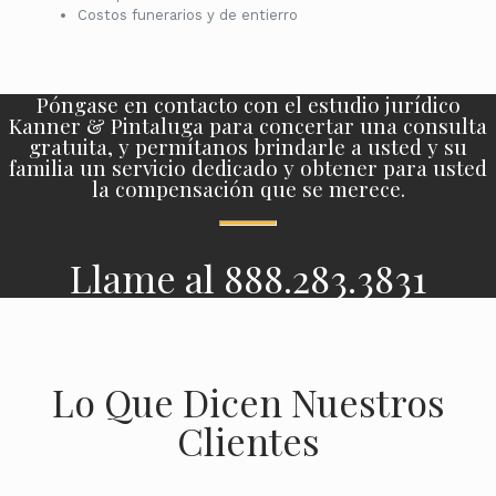
Costos funerarios y de entierro
Póngase en contacto con el estudio jurídico
Kanner & Pintaluga para concertar una consulta
gratuita, y permítanos brindarle a usted y su
familia un servicio dedicado y obtener para usted
la compensación que se merece.
Llame al 888.283.3831
Lo Que Dicen Nuestros
Clientes