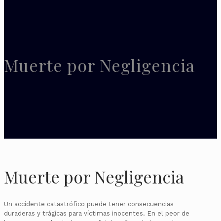
Muerte por Negligencia
Muerte por Negligencia
Un accidente catastrófico puede tener consecuencias
duraderas y trágicas para víctimas inocentes. En el peor de