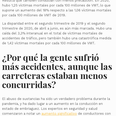
Resulta que también conducían con menos precaución. En 2020,
hubo 1,25 víctimas mortales por cada 100 millones de VMT, lo que
supone un aumento del 18% respecto a las 1,06 víctimas mortales
por cada 100 millones de VMT de 2019.
La disparidad entre el segundo trimestre de 2019 y el segundo
trimestre de 2020, de abril a junio, es aún más marcada. Hubo una
caída del 3,3% interanual en el total de víctimas mortales de
accidentes de tráfico, pero también hubo una catastrófica medida
de 1,42 víctimas mortales por cada 100 millones de VMT.
¿Por qué la gente sufrió
más accidentes, aunque las
carreteras estaban menos
concurridas?
El abuso de sustancias ha sido un verdadero problema durante la
pandemia, y ha dado lugar a un aumento en la conducción en
estado de embriaguez. Los expertos en seguridad y salud
comenzaron a notar un
aumento significativo
de conductores con