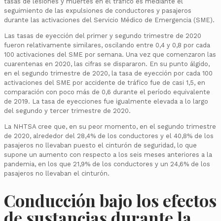
tasas de lesiones y muertes en el tráfico es mediante el
seguimiento de las expulsiones de conductores y pasajeros
durante las activaciones del Servicio Médico de Emergencia (SME).
Las tasas de eyección del primer y segundo trimestre de 2020
fueron relativamente similares, oscilando entre 0,4 y 0,8 por cada
100 activaciones del SME por semana. Una vez que comenzaron las
cuarentenas en 2020, las cifras se dispararon. En su punto álgido,
en el segundo trimestre de 2020, la tasa de eyección por cada 100
activaciones del SME por accidente de tráfico fue de casi 1,5, en
comparación con poco más de 0,6 durante el período equivalente
de 2019. La tasa de eyecciones fue igualmente elevada a lo largo
del segundo y tercer trimestre de 2020.
La NHTSA cree que, en su peor momento, en el segundo trimestre
de 2020, alrededor del 28,4% de los conductores y el 40,8% de los
pasajeros no llevaban puesto el cinturón de seguridad, lo que
supone un aumento con respecto a los seis meses anteriores a la
pandemia, en los que 21,9% de los conductores y un 24,6% de los
pasajeros no llevaban el cinturón.
Conducción bajo los efectos
de sustancias durante la