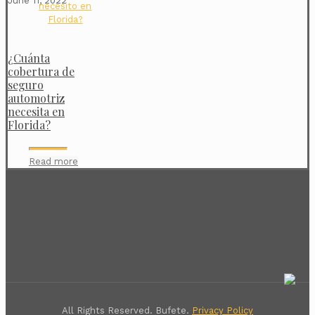
June 11, 2022
¿Cuánta
cobertura de
seguro
automotriz
necesita en
Florida?
Read more
All Rights Reserved. Bufete.
Privacy Policy