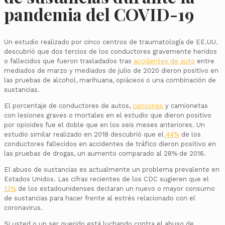
pandemia del COVID-19
Un estudio realizado por cinco centros de traumatología de EE.UU.
descubrió que dos tercios de los conductores gravemente heridos
o fallecidos que fueron trasladados tras
accidentes de auto
entre
mediados de marzo y mediados de julio de 2020 dieron positivo en
las pruebas de alcohol, marihuana, opiáceos o una combinación de
sustancias.
El porcentaje de conductores de autos,
camiones
y camionetas
con lesiones graves o mortales en el estudio que dieron positivo
por opioides fue el doble que en los seis meses anteriores. Un
estudio similar realizado en 2018 descubrió que el
44%
de los
conductores fallecidos en accidentes de tráfico dieron positivo en
las pruebas de drogas, un aumento comparado al 28% de 2016.
El abuso de sustancias es actualmente un problema prevalente en
Estados Unidos. Las cifras recientes de los CDC sugieren que el
13%
de los estadounidenses declaran un nuevo o mayor consumo
de sustancias para hacer frente al estrés relacionado con el
coronavirus.
Si usted o un ser querido está luchando contra el abuso de