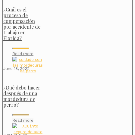
¿Cuál es el
proceso de
compensación
por accidente de
trabajo en
Florida?
Read more
June 18, 2022
¿Qué debo hacer
después de una
mordedura de
perro?
Read more