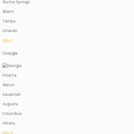
Bonita Springs
Miami
Tampa
Orlando
Más
Georgia
Atlanta
Macon
Savannah
Augusta
Columbus
Albany
Más