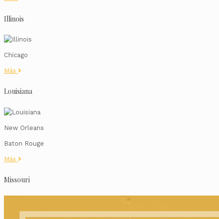
Illinois
Chicago
Más
Louisiana
New Orleans
Baton Rouge
Más
Missouri