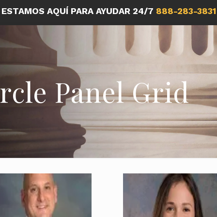
ESTAMOS AQUÍ PARA AYUDAR 24/7
888-283-3831
rcle Panel Grid