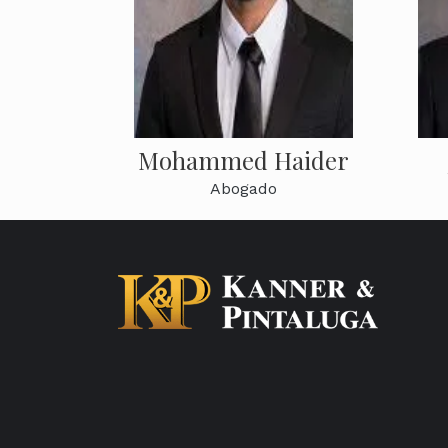
Mohammed Haider
Abogado