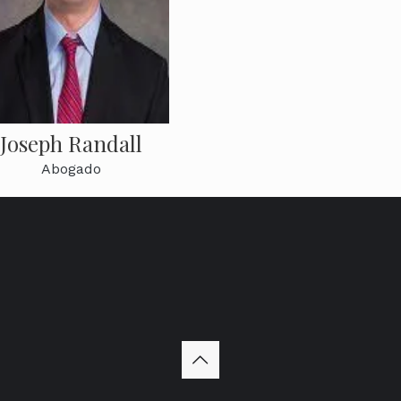
Joseph Randall
Abogado