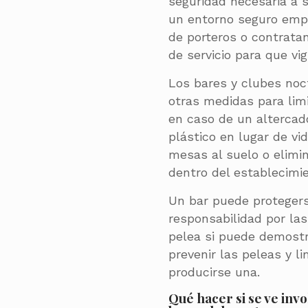
seguridad necesaria a 
un entorno seguro em
de porteros o contratan
de servicio para que vigi
Los bares y clubes no
otras medidas para limi
en caso de un altercado
plástico en lugar de vid
mesas al suelo o elimin
dentro del establecimie
Un bar puede proteger
responsabilidad por la
pelea si puede demost
prevenir las peleas y l
producirse una.
Qué hacer si se ve inv