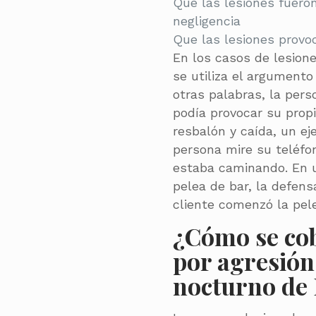
Que las lesiones fueron
negligencia
Que las lesiones provo
En los casos de lesion
se utiliza el argumento
otras palabras, la pers
podía provocar su propi
resbalón y caída, un e
persona mire su teléfo
estaba caminando. En u
pelea de bar, la defen
cliente comenzó la pelea
¿Cómo se co
por agresión
nocturno de 