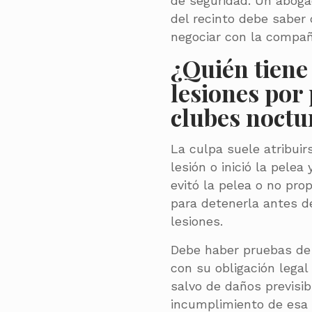
de seguridad. Un aboga
del recinto debe saber
negociar con la compañ
¿Quién tiene 
lesiones por 
clubes noctu
La culpa suele atribuir
lesión o inició la pelea
evitó la pelea o no pro
para detenerla antes d
lesiones.
Debe haber pruebas de
con su obligación legal
salvo de daños previsib
incumplimiento de esa o