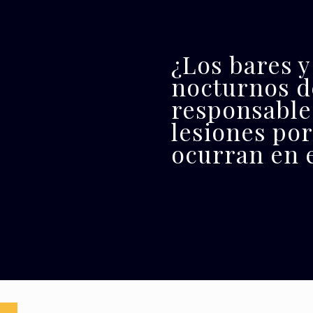
¿Los bares y
nocturnos d
responsables
lesiones por
ocurran en e