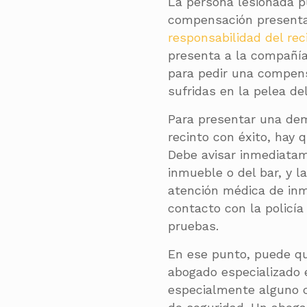
La persona lesionada p
compensación present
responsabilidad del rec
presenta a la compañía
para pedir una compens
sufridas en la pelea de
Para presentar una de
recinto con éxito, hay 
Debe avisar inmediatame
inmueble o del bar, y l
atención médica de inm
contacto con la policí
pruebas.
En ese punto, puede qu
abogado especializado e
especialmente alguno c