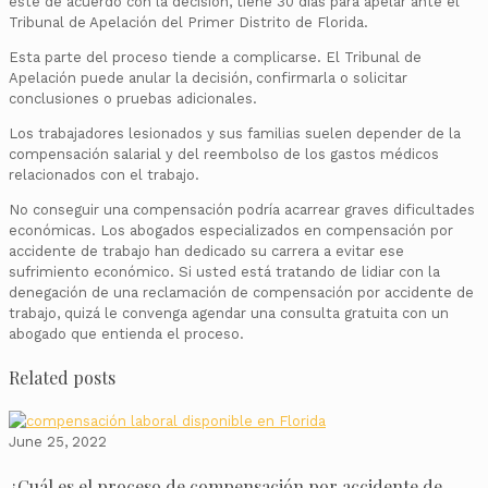
esté de acuerdo con la decisión, tiene 30 días para apelar ante el
Tribunal de Apelación del Primer Distrito de Florida.
Esta parte del proceso tiende a complicarse. El Tribunal de
Apelación puede anular la decisión, confirmarla o solicitar
conclusiones o pruebas adicionales.
Los trabajadores lesionados y sus familias suelen depender de la
compensación salarial y del reembolso de los gastos médicos
relacionados con el trabajo.
No conseguir una compensación podría acarrear graves dificultades
económicas. Los abogados especializados en compensación por
accidente de trabajo han dedicado su carrera a evitar ese
sufrimiento económico. Si usted está tratando de lidiar con la
denegación de una reclamación de compensación por accidente de
trabajo, quizá le convenga agendar una consulta gratuita con un
abogado que entienda el proceso.
Related posts
June 25, 2022
¿Cuál es el proceso de compensación por accidente de