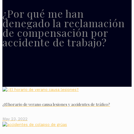
¿Por qué me han
denegado la reclamación
de compensación por
accidente de trabajo?
¿El horario de verano causa lesiones y accidentes de tráfico?
May 23, 2022