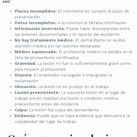
son:
Plazos incumplidos:
El solicitante no cumplió el plazo de
presentación
Datos incompletos:
A la solicitud le faltaba información
Información incorrecta:
Puede haber discrepancias entre
las lesiones documentadas y el reporte del accidente
No hay tratamiento médico:
El demandante no recibió
atención médica por las lesiones declaradas
Médico equivocado:
El profesional médico no estaba en la
lista de proveedores certificados
Gravedad:
La lesión no fue lo suficientemente grave como
para requerir prestaciones
Disputa:
El empleador ha negado o impugnado la
reclamación
Ubicación:
La lesión no se produjo en el trabajo
Lesión preexistente:
La supuesta lesión en el lugar de
trabajo era en realidad una lesión o condición médica
preexistente antes del incidente
Culpa:
La lesión fue culpa del demandante
Evidencia:
Puede que no haya evidencia que demuestre la
culpabilidad del lugar de trabajo