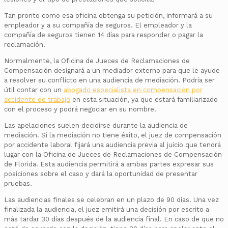
Tan pronto como esa oficina obtenga su petición, informará a su
empleador y a su compañía de seguros. El empleador y la
compañía de seguros tienen 14 días para responder o pagar la
reclamación.
Normalmente, la Oficina de Jueces de Reclamaciones de
Compensación designará a un mediador externo para que le ayude
a resolver su conflicto en una audiencia de mediación. Podría ser
útil contar con un
abogado especialista en compensación por
accidente de trabajo
en esta situación, ya que estará familiarizado
con el proceso y podrá negociar en su nombre.
Las apelaciones suelen decidirse durante la audiencia de
mediación. Si la mediación no tiene éxito, el juez de compensación
por accidente laboral fijará una audiencia previa al juicio que tendrá
lugar con la Oficina de Jueces de Reclamaciones de Compensación
de Florida. Esta audiencia permitirá a ambas partes expresar sus
posiciones sobre el caso y dará la oportunidad de presentar
pruebas.
Las audiencias finales se celebran en un plazo de 90 días. Una vez
finalizada la audiencia, el juez emitirá una decisión por escrito a
más tardar 30 días después de la audiencia final. En caso de que no