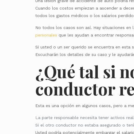
Una lesión grave de accidente de auto podría re
Cuando los costos empiezan a ascender a decena
todos los gastos médicos o los salarios perdido
No todos los casos son así. Hay situaciones en 
personales
que les ayudan a encontrar responsab
Si usted o un ser querido se encuentra en esta 
Escucharán los detalles de su caso y le ayudará
¿Qué tal si 
conductor r
Esta es una opción en algunos casos, pero a men
La parte responsable necesita tener activos real
Si el otro conductor no estaba asegurado o ten
Usted podría potencialmente embargar el salari