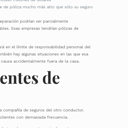
ite de póliza mucho más alto que sólo su seguro
reparación podrían ser parcialmente
sables. Esas empresas tendrían pólizas de
rá en el límite de responsabilidad personal del
ambién hay algunas situaciones en las que esa
o causa accidentalmente fuera de la casa.
uentes de
a compañía de seguros del otro conductor.
 clientes con demasiada frecuencia.