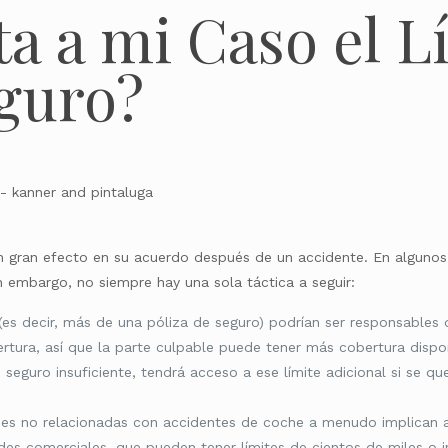
a a mi Caso el Lí
eguro?
e un gran efecto en su acuerdo después de un accidente. En algu
in embargo, no siempre hay una sola táctica a seguir:
es decir, más de una póliza de seguro) podrían ser responsables 
tura, así que la parte culpable puede tener más cobertura dispon
 seguro insuficiente, tendrá acceso a ese límite adicional si se q
ones no relacionadas con accidentes de coche a menudo implican a
ades comerciales, que pueden tener límites de cientos de miles o 