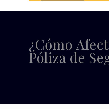
¿Cómo Afecta
Póliza de Se