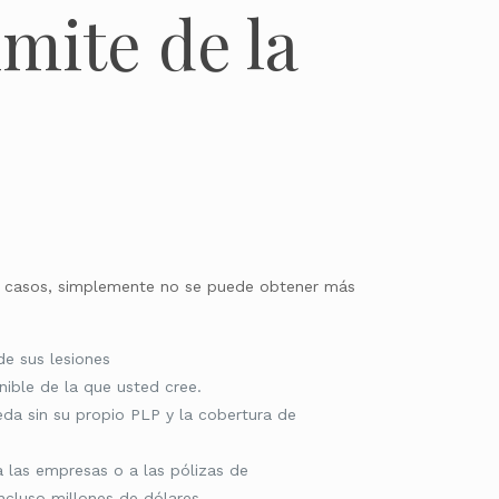
mite de la
nos casos, simplemente no se puede obtener más
de sus lesiones
ible de la que usted cree.
ueda sin su propio PLP y la cobertura de
 las empresas o a las pólizas de
incluso millones de dólares