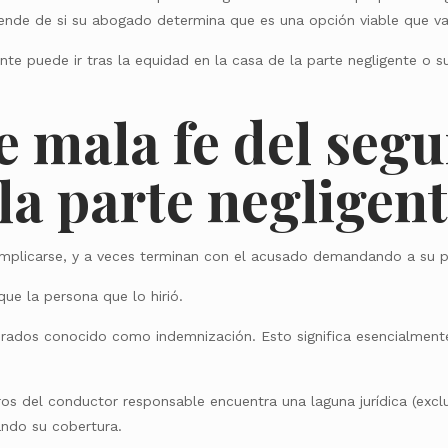
ende de si su abogado determina que es una opción viable que vale
e puede ir tras la equidad en la casa de la parte negligente o s
 mala fe del segu
la parte negligen
plicarse, y a veces terminan con el acusado demandando a su p
ue la persona que lo hirió.
rados conocido como indemnización. Esto significa esencialmente 
os del conductor responsable encuentra una laguna jurídica (exclu
gando su cobertura.