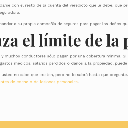
darse con el resto de la cuenta del veredicto que le debe, que p
eguradora.
mandar a su propia compañía de seguros para pagar los daños qu
nza el límite de la
da y muchos conductores sólo pagan por una cobertura mínima. Si 
 gastos médicos, salarios perdidos o daños a la propiedad, puede
sted no sabe que existen, pero no lo sabrá hasta que pregunte.
ntes de coche o de lesiones personales
.