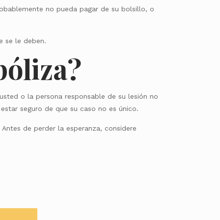
robablemente no pueda pagar de su bolsillo, o
e se le deben.
 póliza?
usted o la persona responsable de su lesión no
 estar seguro de que su caso no es único.
 Antes de perder la esperanza, considere