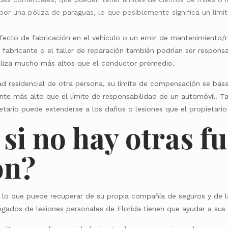
por una póliza de paraguas, lo que posiblemente significa un lím
ecto de fabricación en el vehículo o un error de mantenimiento/
l fabricante o el taller de reparación también podrían ser respon
póliza mucho más altos que el conductor promedio.
ad residencial de otra persona, su límite de compensación se basa
ente más alto que el límite de responsabilidad de un automóvil. T
etario puede extenderse a los daños o lesiones que el propietari
si no hay otras f
ón?
o que puede recuperar de su propia compañía de seguros y de l
abogados de lesiones personales de Florida tienen que ayudar a sus