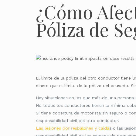
¿Cómo Afect
Póliza de S
El límite de la póliza del otro conductor tien
dinero que el límite de la póliza del acusado. S
Hay situaciones en las que más de una persona (
No todos los conductores tienen la mínima cober
Si tiene cobertura de motorista sin seguro o con
responsabilidad civil del otro conductor.
Las lesiones por resbalones y caída
s o las lesi
responsabilidad civil de los seguros de propied