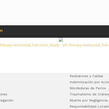
31
Resbalones y Caídas
Indemnización por Acci
Mordeduras de Perros
tones
Traumatismo de Cráneo 
vegación
Muerte por Negligencia
Responsabilidad Locati