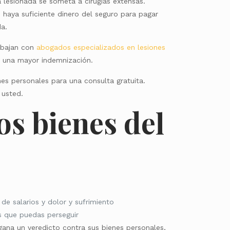
a lesionada se someta a cirugías extensas.
haya suficiente dinero del seguro para pagar
da.
rabajan con
abogados especializados en lesiones
a una mayor indemnización.
es personales para una consulta gratuita.
 usted.
os bienes del
de salarios y dolor y sufrimiento
s que puedas perseguir
ana un veredicto contra sus bienes personales,