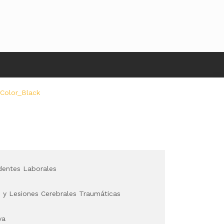
dentes Laborales
y Lesiones Cerebrales Traumáticas
va