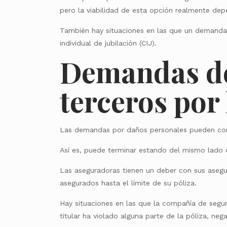
pero la viabilidad de esta opción realmente dep
También hay situaciones en las que un demandant
individual de jubilación (CIJ).
Demandas de
terceros por 
Las demandas por daños personales pueden com
Así es, puede terminar estando del mismo lado q
Las aseguradoras tienen un deber con sus asegu
asegurados hasta el límite de su póliza.
Hay situaciones en las que la compañía de segur
titular ha violado alguna parte de la póliza, ne