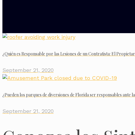
¿Quién es Responsable por las Lesiones de un Contratista: El Propieta
September 21, 2020
¿Pueden los parques de diversiones de Florida ser responsables ante l
September 21, 2020