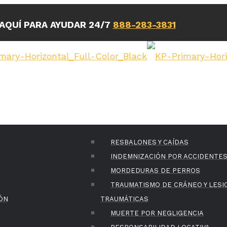
AQUÍ PARA AYUDAR 24/7
888-283-3831
RESBALONES Y CAÍDAS
INDEMNIZACIÓN POR ACCIDENTE
MORDEDURAS DE PERROS
TRAUMATISMO DE CRÁNEO Y LES
ÓN
TRAUMÁTICAS
MUERTE POR NEGLIGENCIA