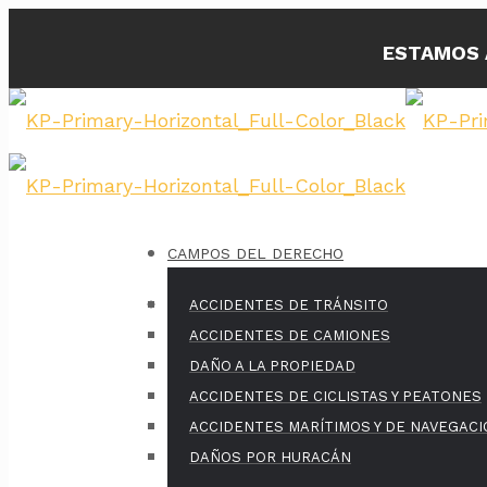
ESTAMOS 
CAMPOS DEL DERECHO
ACCIDENTES DE TRÁNSITO
ACCIDENTES DE CAMIONES
DAÑO A LA PROPIEDAD
ACCIDENTES DE CICLISTAS Y PEATONES
ACCIDENTES MARÍTIMOS Y DE NAVEGACI
DAÑOS POR HURACÁN