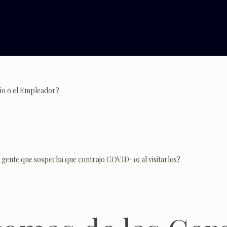
rio o el Empleador?
a gente que sospecha que contrajo COVID-19 al visitarlos?