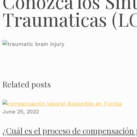
Conozca los Sin
Traumaticas (L
Related posts
June 25, 2022
¿Cuál es el proceso de compensación p