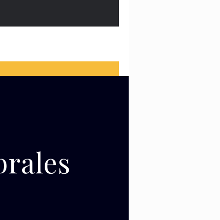
brales