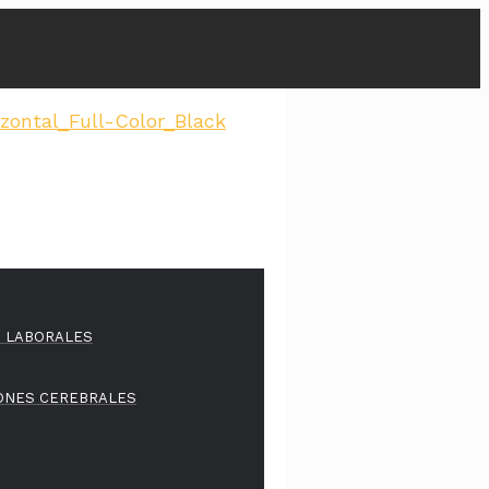
S LABORALES
IONES CEREBRALES