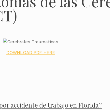
tomas de las Cer
CT)
DOWNLOAD PDF HERE
or accidente de trabajo en Florida?