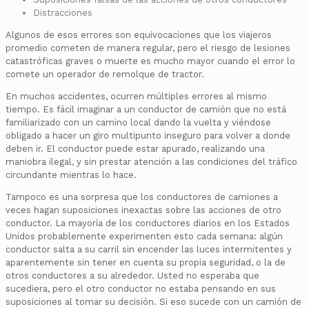
Distracciones
Algunos de esos errores son equivocaciones que los viajeros
promedio cometen de manera regular, pero el riesgo de lesiones
catastróficas graves o muerte es mucho mayor cuando el error lo
comete un operador de remolque de tractor.
En muchos accidentes, ocurren múltiples errores al mismo
tiempo. Es fácil imaginar a un conductor de camión que no está
familiarizado con un camino local dando la vuelta y viéndose
obligado a hacer un giro multipunto inseguro para volver a donde
deben ir. El conductor puede estar apurado, realizando una
maniobra ilegal, y sin prestar atención a las condiciones del tráfico
circundante mientras lo hace.
Tampoco es una sorpresa que los conductores de camiones a
veces hagan suposiciones inexactas sobre las acciones de otro
conductor. La mayoría de los conductores diarios en los Estados
Unidos probablemente experimenten esto cada semana: algún
conductor salta a su carril sin encender las luces intermitentes y
aparentemente sin tener en cuenta su propia seguridad, o la de
otros conductores a su alrededor. Usted no esperaba que
sucediera, pero el otro conductor no estaba pensando en sus
suposiciones al tomar su decisión. Si eso sucede con un camión de