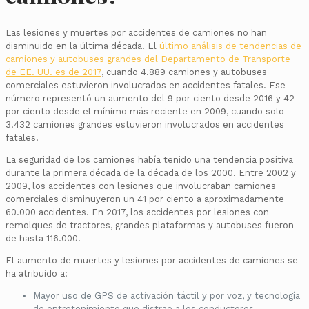
Las lesiones y muertes por accidentes de camiones no han
disminuido en la última década. El
último análisis de tendencias de
camiones y autobuses grandes del Departamento de Transporte
de EE. UU. es de 2017
, cuando 4.889 camiones y autobuses
comerciales estuvieron involucrados en accidentes fatales. Ese
número representó un aumento del 9 por ciento desde 2016 y 42
por ciento desde el mínimo más reciente en 2009, cuando solo
3.432 camiones grandes estuvieron involucrados en accidentes
fatales.
La seguridad de los camiones había tenido una tendencia positiva
durante la primera década de la década de los 2000. Entre 2002 y
2009, los accidentes con lesiones que involucraban camiones
comerciales disminuyeron un 41 por ciento a aproximadamente
60.000 accidentes. En 2017, los accidentes por lesiones con
remolques de tractores, grandes plataformas y autobuses fueron
de hasta 116.000.
El aumento de muertes y lesiones por accidentes de camiones se
ha atribuido a:
Mayor uso de GPS de activación táctil y por voz, y tecnología
de entretenimiento que distrae a los conductores