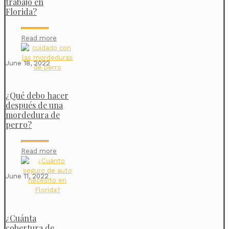
trabajo en
Florida?
Read more
June 18, 2022
¿Qué debo hacer
después de una
mordedura de
perro?
Read more
June 11, 2022
¿Cuánta
cobertura de