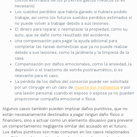
costos estimados de los próximos gastos médicos (si es
necesario)
Los sueldos perdidos que habría ganado si hubiera podido
trabajar, así como los futuros sueldos perdidos estimados si
no puede volver a trabajar debido a sus lesiones.
El dinero para reparar o reemplazar la propiedad, como su
auto, que se dañó como resultado del accidente.
Una compensación para pagar la ayuda adicional para
completar las tareas domésticas que ya no puede realizar
debido a sus lesiones, como la jardinería y la limpieza de la
casa.
Compensación por daños emocionales, como la ansiedad, la
depresión o el trastorno de estrés postraumático, si es
relevante para el caso.
La pérdida de los daños del consorcio puede ser solicitada
por un cónyuge en un caso de
muerte por negligencia
o por
una lesión personal cuando el esposo o esposa ya no pueden
proporcionar compañía emocional o física
Algunos casos también pueden implicar daños punitivos, que no
están necesariamente destinados a pagar ningún daño físico o
financiero, sino a actuar como un elemento disuasivo para prevenir
un comportamiento negligente similar del acusado en el futuro.
Los daños punitivos son más comunes en los casos relacionados