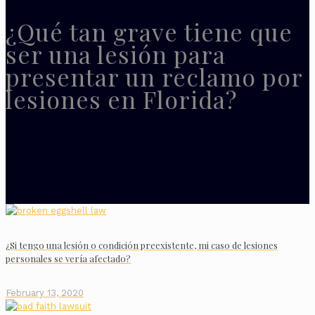
¿Qué tan grave tiene que
ser una lesión para
presentar un reclamo por
lesiones en Florida?
¿Si tengo una lesión o condición preexistente, mi caso de lesiones
personales se vería afectado?
February 13, 2020