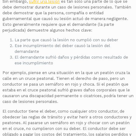
Sin embargo,
sufrir una lesión
es tan solo una parte de lo que se
debe demostrar durante un caso de lesiones personales. También
debe demostrar que la persona, compañía o entidad
gubernamental que causó su lesión actuó de manera negligente.
Esto generalmente requiere que el demandante (la parte
perjudicada) demuestre algunos hechos clave:
La parte que causó la lesión no cumplió con su deber
Ese incumplimiento del deber causó la lesión del
demandante
El demandante sufrió daños y pérdidas como resultado de
ese incumplimiento
Por ejemplo, piense en una situación en la que un peatón cruza la
calle en un cruce peatonal. Tienen el derecho de paso, pero un
conductor se pasa un semáforo en rojo y choca. Si el peatón que
estaba en el cruce peatonal sufrió graves daños corporales que le
causaron una discapacidad permanente o cicatrices, podría tener un
caso de lesiones personales.
El conductor tiene el deber, como cualquier otro conductor, de
obedecer las reglas de tránsito y evitar herir a otros conductores y
peatones. Al pasarse un semáforo en rojo y chocar con un peatón
en el cruce, no cumplieron con su deber. El conductor debe ser
obligado a pagar los costos del tratamiento, los salarios perdidos y