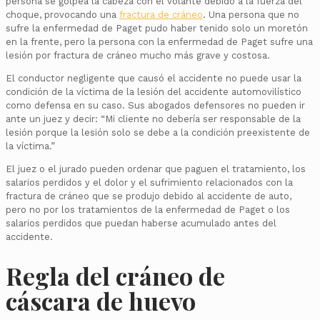
persona se golpea la cabeza con el volante debido a la fuerza del
choque, provocando una
fractura de cráneo
. Una persona que no
sufre la enfermedad de Paget pudo haber tenido solo un moretón
en la frente, pero la persona con la enfermedad de Paget sufre una
lesión por fractura de cráneo mucho más grave y costosa.
El conductor negligente que causó el accidente no puede usar la
condición de la víctima de la lesión del accidente automovilístico
como defensa en su caso. Sus abogados defensores no pueden ir
ante un juez y decir: “Mi cliente no debería ser responsable de la
lesión porque la lesión solo se debe a la condición preexistente de
la víctima.”
El juez o el jurado pueden ordenar que paguen el tratamiento, los
salarios perdidos y el dolor y el sufrimiento relacionados con la
fractura de cráneo que se produjo debido al accidente de auto,
pero no por los tratamientos de la enfermedad de Paget o los
salarios perdidos que puedan haberse acumulado antes del
accidente.
Regla del cráneo de
cáscara de huevo