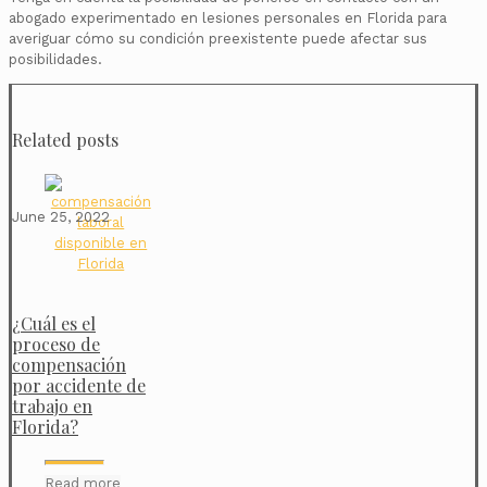
abogado experimentado en lesiones personales en Florida para
averiguar cómo su condición preexistente puede afectar sus
posibilidades.
Related posts
June 25, 2022
¿Cuál es el
proceso de
compensación
por accidente de
trabajo en
Florida?
Read more