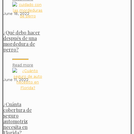
June 18, 2022
¿Qué debo hacer
después de una
mordedura de
perro?
Read more
June 11, 2022
¿Cuánta
cobertura de
seguro
automotriz
necesita en
Florida?