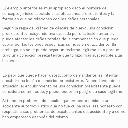
El ejemplo anterior es muy apropiado dado el nombre del
concepto jurídico asociado a las afecciones preexistentes y la
forma en que se relacionan con los daños personales.
Según la regla del cráneo de cáscara de huevo, una condición
preexistente, incluyendo una causada por una lesión anterior,
puede afectar los daños totales de la compensación que puede
cobrar por las lesiones específicas sufridas en el accidente. Sin
embargo, no se le puede negar un reclamo legítimo solo porque
tuvo una condición preexistente que lo hizo más susceptible a las
lesiones.
Lo peor que puede hacer usted, como demandante, es intentar
encubrir una lesión o condición preexistente. Dependiendo de la
situación, el encubrimiento de una condición preexistente puede
considerarse un fraude, y puede poner en peligro su caso legítimo.
Si tiene un problema de espalda que empeoró debido a un
accidente automovilístico que no fue culpa suya, sea honesto con
respecto a sus problemas de espalda antes del accidente y a cómo
han empeorado después del mismo.