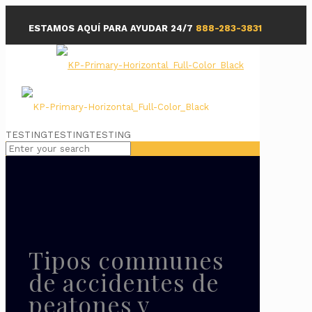
ESTAMOS AQUÍ PARA AYUDAR 24/7
888-283-3831
TESTINGTESTINGTESTING
Tipos communes
de accidentes de
peatones y