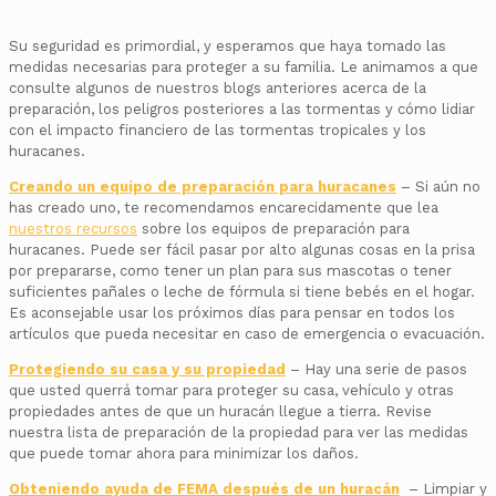
Su seguridad es primordial, y esperamos que haya tomado las
medidas necesarias para proteger a su familia. Le animamos a que
consulte algunos de nuestros blogs anteriores acerca de la
preparación, los peligros posteriores a las tormentas y cómo lidiar
con el impacto financiero de las tormentas tropicales y los
huracanes.
Creando un equipo de preparación para huracanes
– Si aún no
has creado uno, te recomendamos encarecidamente que lea
nuestros recursos
sobre los equipos de preparación para
huracanes. Puede ser fácil pasar por alto algunas cosas en la prisa
por prepararse, como tener un plan para sus mascotas o tener
suficientes pañales o leche de fórmula si tiene bebés en el hogar.
Es aconsejable usar los próximos días para pensar en todos los
artículos que pueda necesitar en caso de emergencia o evacuación.
Protegiendo su casa y su propiedad
– Hay una serie de pasos
que usted querrá tomar para proteger su casa, vehículo y otras
propiedades antes de que un huracán llegue a tierra. Revise
nuestra lista de preparación de la propiedad para ver las medidas
que puede tomar ahora para minimizar los daños.
Obteniendo ayuda de FEMA después de un huracán
– Limpiar y