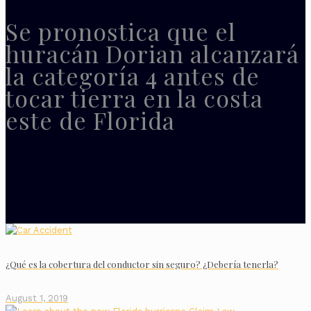
Se pronostica que el
huracán Dorian alcanzará
la categoría 4 antes de
tocar tierra en la costa
este de Florida
¿Qué es la cobertura del conductor sin seguro? ¿Debería tenerla?
August 1, 2019