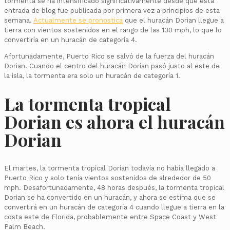
tormenta se ha intensificado significativamente desde que esta
entrada de blog fue publicada por primera vez a principios de esta
semana.
Actualmente se pronostica
que el huracán Dorian llegue a
tierra con vientos sostenidos en el rango de las 130 mph, lo que lo
convertiría en un huracán de categoría 4.
Afortunadamente, Puerto Rico se salvó de la fuerza del huracán
Dorian. Cuando el centro del huracán Dorian pasó justo al este de
la isla, la tormenta era solo un huracán de categoría 1.
La tormenta tropical
Dorian es ahora el huracán
Dorian
El martes, la tormenta tropical Dorian todavía no había llegado a
Puerto Rico y solo tenía vientos sostenidos de alrededor de 50
mph. Desafortunadamente, 48 horas después, la tormenta tropical
Dorian se ha convertido en un huracán, y ahora se estima que se
convertirá en un huracán de categoría 4 cuando llegue a tierra en la
costa este de Florida, probablemente entre Space Coast y West
Palm Beach.