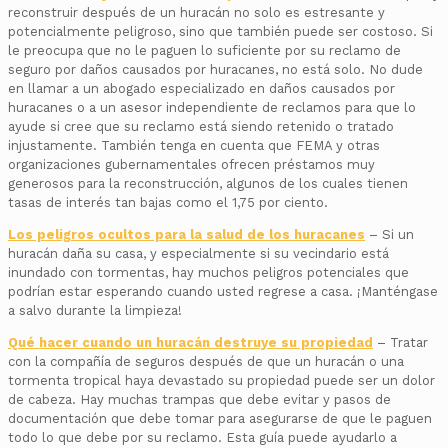
reconstruir después de un huracán no solo es estresante y
potencialmente peligroso, sino que también puede ser costoso. Si
le preocupa que no le paguen lo suficiente por su reclamo de
seguro por daños causados por huracanes, no está solo. No dude
en llamar a un abogado especializado en daños causados por
huracanes o a un asesor independiente de reclamos para que lo
ayude si cree que su reclamo está siendo retenido o tratado
injustamente. También tenga en cuenta que FEMA y otras
organizaciones gubernamentales ofrecen préstamos muy
generosos para la reconstrucción, algunos de los cuales tienen
tasas de interés tan bajas como el 1,75 por ciento.
Los peligros ocultos para la salud de los huracanes
– Si un
huracán daña su casa, y especialmente si su vecindario está
inundado con tormentas, hay muchos peligros potenciales que
podrían estar esperando cuando usted regrese a casa. ¡Manténgase
a salvo durante la limpieza!
Qué hacer cuando un huracán destruye su propiedad
– Tratar
con la compañía de seguros después de que un huracán o una
tormenta tropical haya devastado su propiedad puede ser un dolor
de cabeza. Hay muchas trampas que debe evitar y pasos de
documentación que debe tomar para asegurarse de que le paguen
todo lo que debe por su reclamo. Esta guía puede ayudarlo a