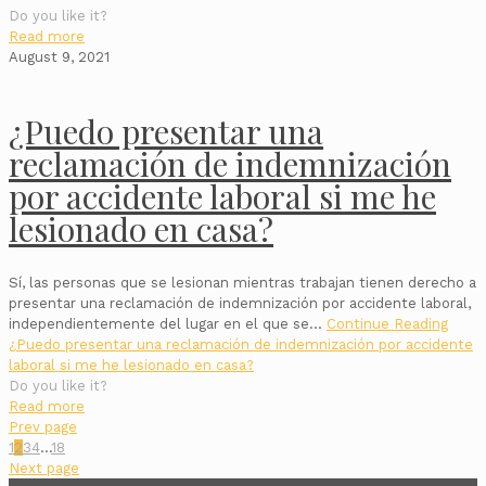
Do you like it?
Read more
August 9, 2021
¿Puedo presentar una
reclamación de indemnización
por accidente laboral si me he
lesionado en casa?
Sí, las personas que se lesionan mientras trabajan tienen derecho a
presentar una reclamación de indemnización por accidente laboral,
independientemente del lugar en el que se…
Continue Reading
¿Puedo presentar una reclamación de indemnización por accidente
laboral si me he lesionado en casa?
Do you like it?
Read more
Prev page
1
2
3
4
...
18
Next page