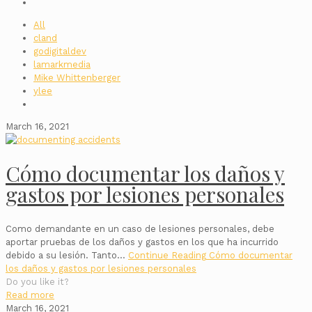
All
cland
godigitaldev
lamarkmedia
Mike Whittenberger
ylee
March 16, 2021
Cómo documentar los daños y
gastos por lesiones personales
Como demandante en un caso de lesiones personales, debe
aportar pruebas de los daños y gastos en los que ha incurrido
debido a su lesión. Tanto…
Continue Reading
Cómo documentar
los daños y gastos por lesiones personales
Do you like it?
Read more
March 16, 2021