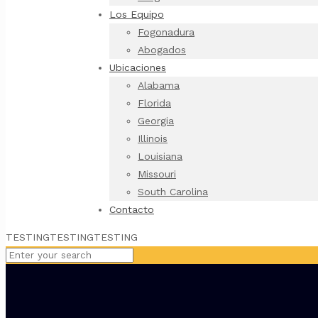
Los Equipo
Fogonadura
Abogados
Ubicaciones
Alabama
Florida
Georgia
Illinois
Louisiana
Missouri
South Carolina
Contacto
TESTINGTESTINGTESTING