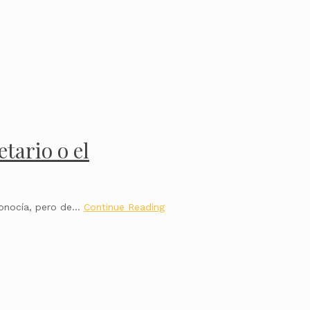
tario o el
 conocía, pero de…
Continue Reading