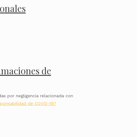
sonales
lamaciones de
as por negligencia relacionada con
sponsabilidad de COVID-19?