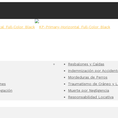
Resbalones y Caídas
Indemnización por Accident
Mordeduras de Perros
ones
Traumatismo de Cráneo y L
egación
Muerte por Negligencia
Responsabilidad Locativa