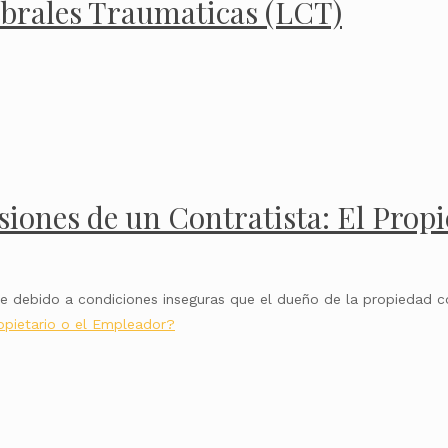
ebrales Traumaticas (LCT)
iones de un Contratista: El Propie
urre debido a condiciones inseguras que el dueño de la propiedad
ropietario o el Empleador?