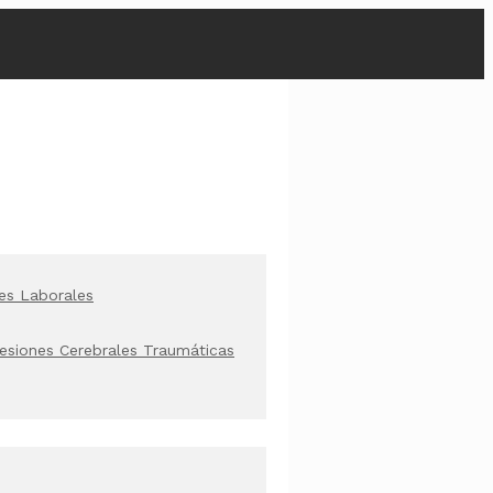
es Laborales
esiones Cerebrales Traumáticas