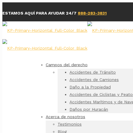
ESTAMOS AQUÍ PARA AYUDAR 24/7
888-283-3831
Campos del derecho
Accidentes de Tránsito
Accidentes de Camiones
Daño a la Propiedad
Accidentes de Ciclistas y Peat
Accidentes Marítimos y de Nav
Daños por Huracán
Acerca de nosotros
Testimonios
Blog