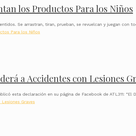
tan los Productos Para los Niños
tidos. Se arrastran, tiran, prueban, se revuelcan y juegan con t
ctos Para los Niños
nderá a Accidentes con Lesiones G
publicó esta declaración en su página de Facebook de ATL311: “E
n Lesiones Graves