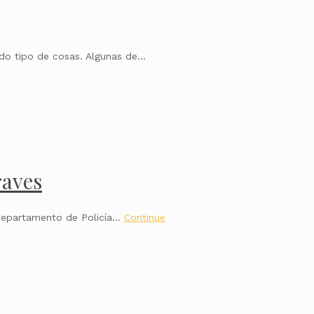
odo tipo de cosas. Algunas de…
raves
l Departamento de Policía…
Continue