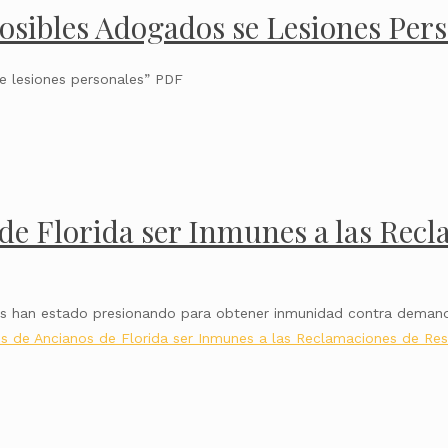
osibles Adogados se Lesiones Per
e lesiones personales” PDF
 de Florida ser Inmunes a las Rec
os han estado presionando para obtener inmunidad contra demand
os de Ancianos de Florida ser Inmunes a las Reclamaciones de Re